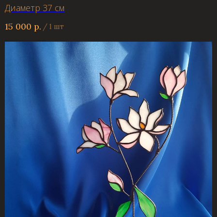
Диаметр 37 см
15 000
р.
/
1 шт
Нет в наличии