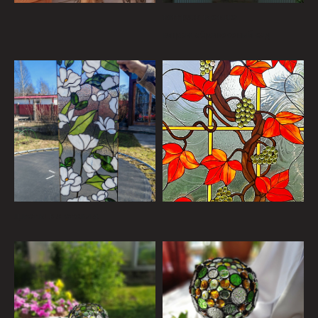
витраж в окно
витраж абрикосовый сад
цветы из стекла