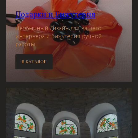
Подарки и Бижутерия
Необычный дизайн для вашего
интерьера и бижутерия ручной
работы
В КАТАЛОГ