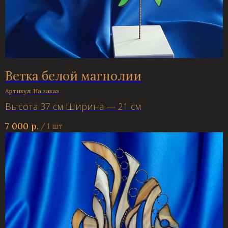
Ветка белой магнолии
Артикул:
На заказ
Высота 37 см Ширина — 21 см
7 000
р.
/
1 шт