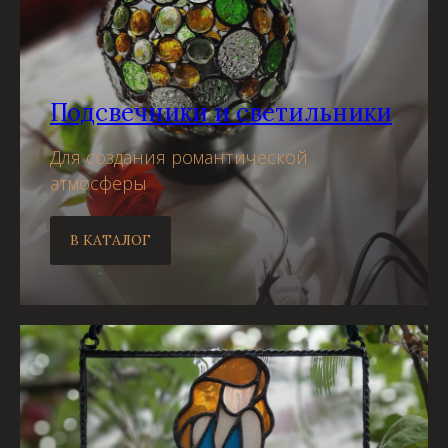
Подсвечники и светильники
Для создания романтической
атмосферы
В КАТАЛОГ