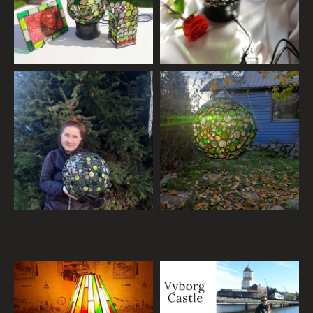
зеленая подвесная лампа
светильник потолочный
сфера