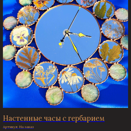
Настенные часы с гербарием
Артикул:
На заказ