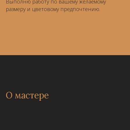
Выполню работу по вашему желаемому
размеру и цветовому предпочтению.
О мастере