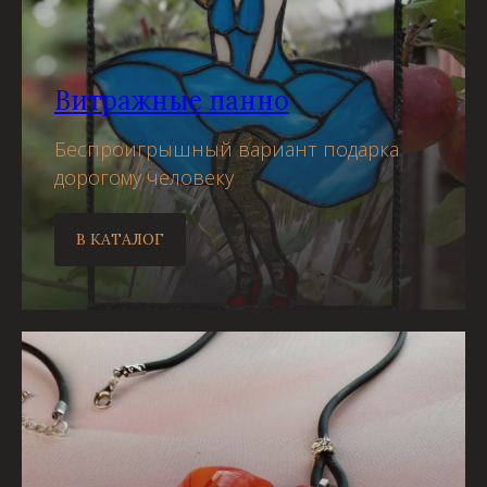
Витражные панно
Беспроигрышный вариант подарка
дорогому человеку
В КАТАЛОГ