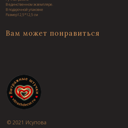
В единственном экземпляре.
В подарочной упаковке
Размер12,5*12,5 см
Вам может понравиться
© 2021 Исупова