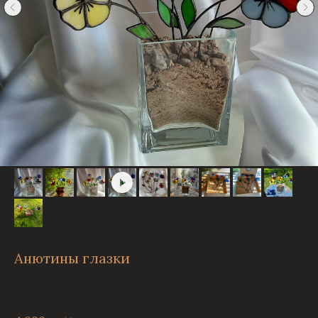
Анютины глазки
Витражные штучки
Артикул:
На заказ