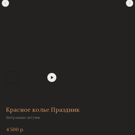
Красное колье Праздник
Витражные штучки
4 500
р.