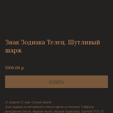
Знак Зодиака Телец. Шутливый
шарж
Витражные штучки
5500,00
р.
КУПИТЬ
21 апреля-21 мая. Стихия Земля
Знак зодиака из витражного стекла сделан в технике Тиффани
(витражное стекло, медная лента, медная проволока, припой ПОС-61,