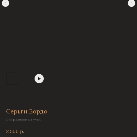
Серьги Бордо
Витражные штучки
2 500
р.