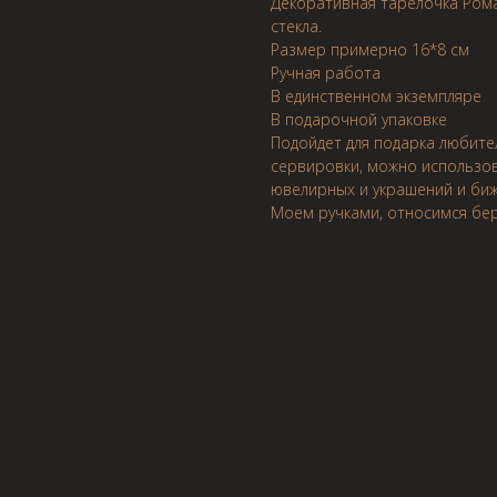
Декоративная тарелочка Рома
стекла.
Размер примерно 16*8 см
Ручная работа
В единственном экземпляре
В подарочной упаковке
Подойдет для подарка любител
сервировки, можно использов
ювелирных и украшений и би
Моем ручками, относимся бер