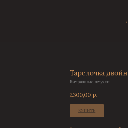
Г
Тарелочка двой
Витражные штучки
р.
2300,00
КУПИТЬ