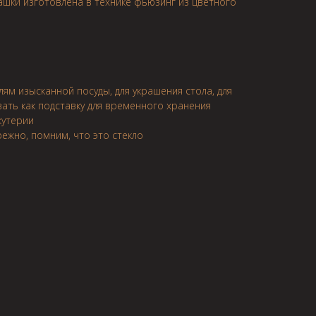
шки изготовлена в технике фьюзинг из цветного
ям изысканной посуды, для украшения стола, для
ать как подставку для временного хранения
жутерии
ежно, помним, что это стекло