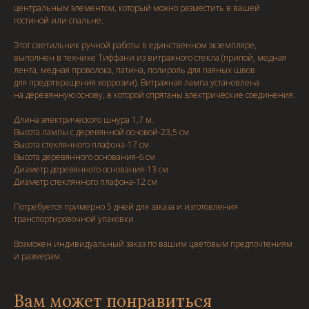
центральным элементом, который можно разместить в вашей
гостиной или спальне.
Этот светильник ручной работы в единственном экземпляре,
выполнен в технике Тиффани из витражного стекла (припой, медная
лента, медная проволока, патина, полироль для паяных швов
для предотвращения коррозии). Витражная лампа установлена
на деревянную основу, в которой спрятаны электрические соединения.
Длина электрического шнура 1,7 м.
Высота лампы с деревянной основой-23,5 см
Высота стеклянного плафона-17 см
Высота деревянного основания-6 см
Диаметр деревянного основания-13 см
Диаметр стеклянного плафона-12 см
Потребуется примерно 5 дней для заказа и изготовления
транспортировочной упаковки
Возможен индивидуальный заказ по вашим цветовым предпочтениям
и размерам.
Вам может понравиться