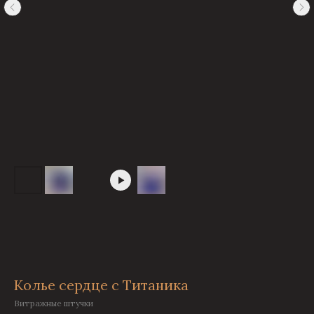
Колье сердце с Титаника
Витражные штучки