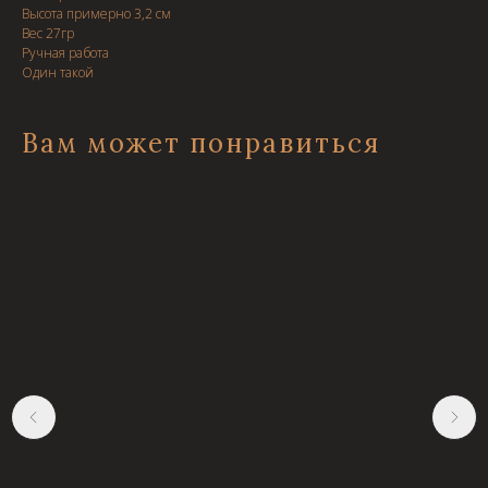
Высота примерно 3,2 см
Вес 27гр
Ручная работа
Один такой
Вам может понравиться