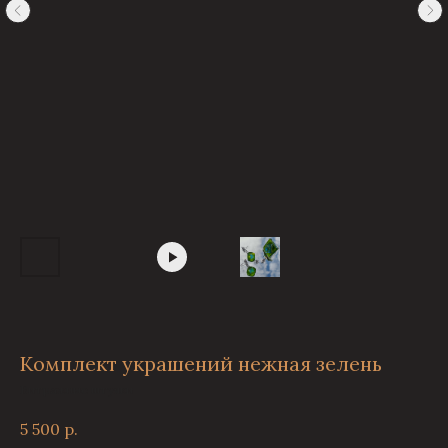
Комплект украшений нежная зелень
Витражные штуяки
5 500
р.