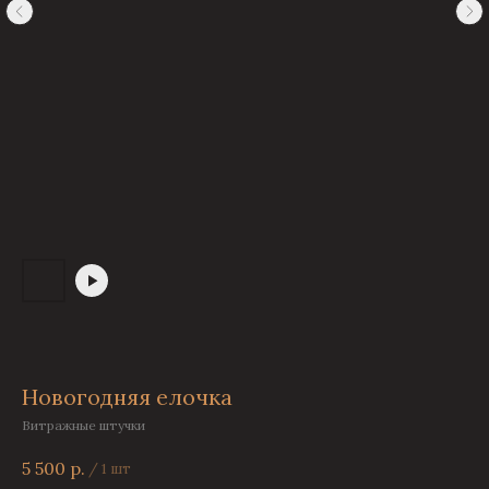
Новогодняя елочка
Витражные штучки
5 500
р.
/
1 шт