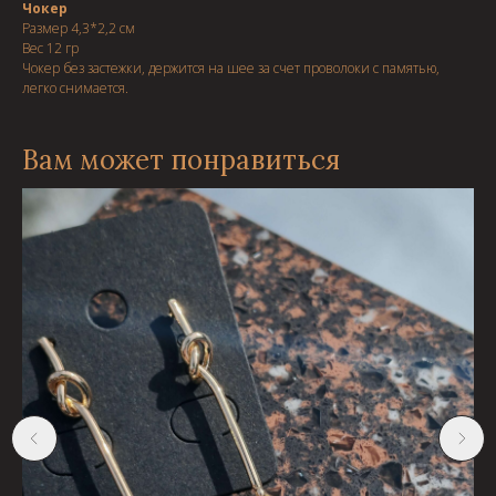
Чокер
Размер 4,3*2,2 см
Вес 12 гр
Чокер без застежки, держится на шее за счет проволоки с памятью,
легко снимается.
Вам может понравиться