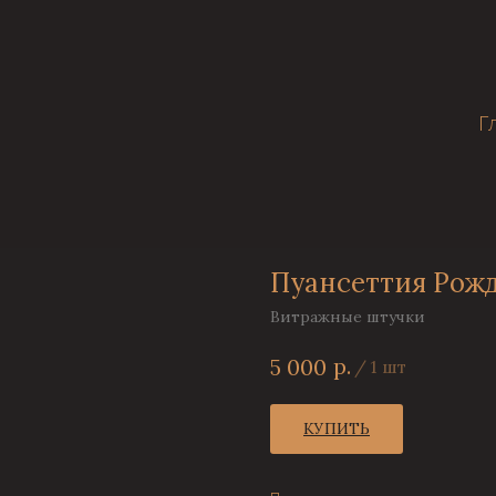
Г
Пуансеттия Рожд
Витражные штучки
р.
5 000
/
1 шт
КУПИТЬ