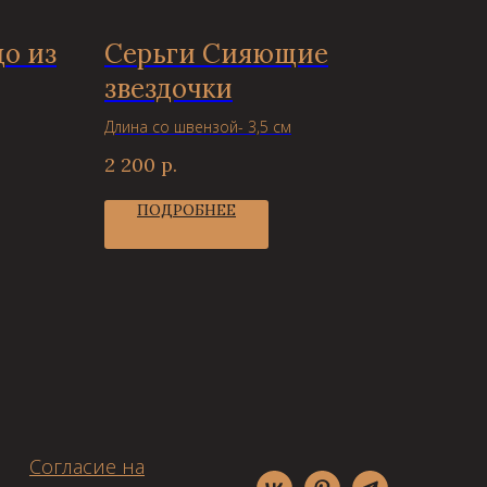
о из
Серьги Сияющие
звездочки
Длина со швензой- 3,5 см
2 200
р.
ПОДРОБНЕЕ
Согласие на