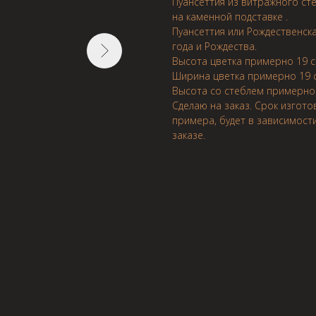
Пуансеттия из витражного ст
на каменной подставке .
Пуансеттия или Рождественск
года и Рождества.
Высота цветка примерно 19 
Ширина цветка примерно 19 
Высота со стеблем примерно
Сделаю на заказ. Срок изгото
примера, будет в зависимост
заказе.