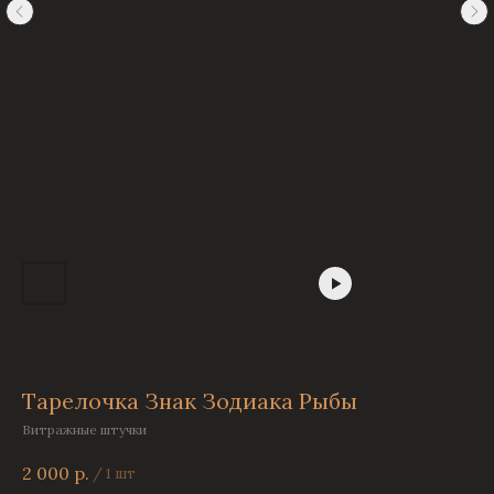
Тарелочка Знак Зодиака Рыбы
Витражные штучки
2 000
р.
/
1 шт